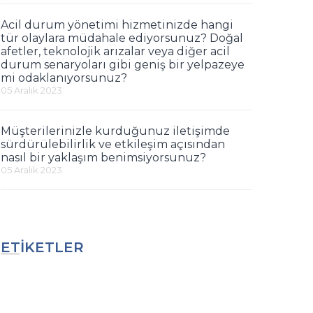
Acil durum yönetimi hizmetinizde hangi
tür olaylara müdahale ediyorsunuz? Doğal
afetler, teknolojik arızalar veya diğer acil
durum senaryoları gibi geniş bir yelpazeye
mi odaklanıyorsunuz?
05 Aralık 2023
Müşterilerinizle kurduğunuz iletişimde
sürdürülebilirlik ve etkileşim açısından
nasıl bir yaklaşım benimsiyorsunuz?
05 Aralık 2023
ETİKETLER