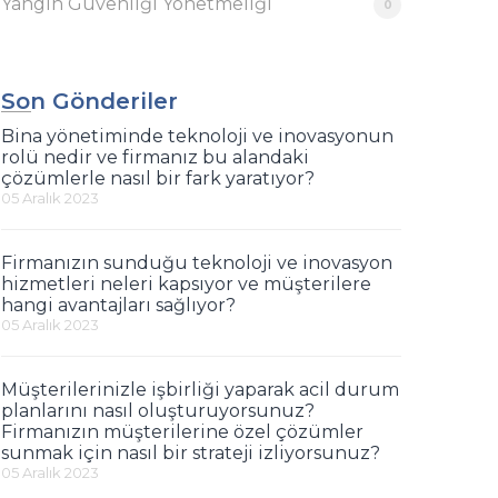
Yangın Güvenliği Yönetmeliği
0
Son Gönderiler
Bina yönetiminde teknoloji ve inovasyonun
rolü nedir ve firmanız bu alandaki
çözümlerle nasıl bir fark yaratıyor?
05 Aralık 2023
Firmanızın sunduğu teknoloji ve inovasyon
hizmetleri neleri kapsıyor ve müşterilere
hangi avantajları sağlıyor?
05 Aralık 2023
Müşterilerinizle işbirliği yaparak acil durum
planlarını nasıl oluşturuyorsunuz?
Firmanızın müşterilerine özel çözümler
sunmak için nasıl bir strateji izliyorsunuz?
05 Aralık 2023