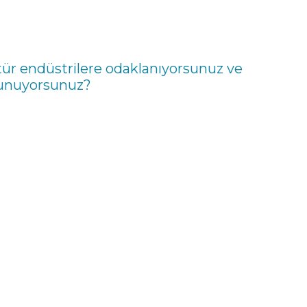
ür endüstrilere odaklanıyorsunuz ve
 sunuyorsunuz?