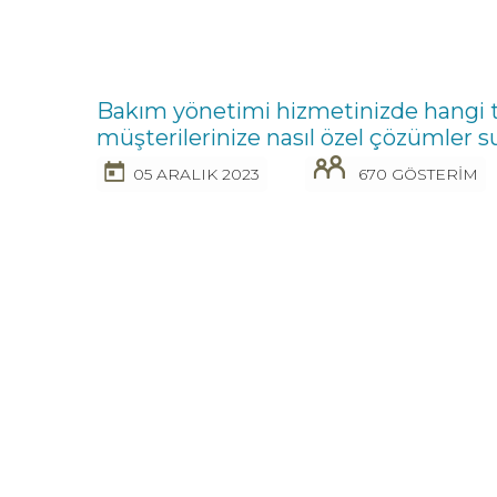
Bakım yönetimi hizmetinizde hangi t
müşterilerinize nasıl özel çözümler
05 ARALIK 2023
670 GÖSTERİM