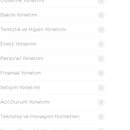
Güvenlik Yönetimi
2
Bakım Yönetimi
2
Temizlik ve Hijyen Yönetimi
2
Enerji Yönetimi
2
Personel Yönetimi
2
Finansal Yönetim
2
İletişim Yönetimi
2
Acil Durum Yönetimi
2
Teknoloji ve İnovasyon Hizmetleri
2