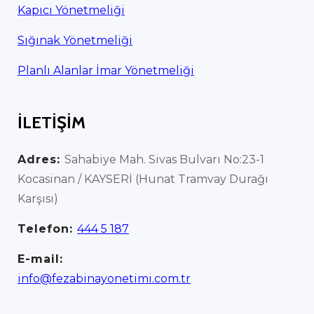
Kapıcı Yönetmeliği
Sığınak Yönetmeliği
Planlı Alanlar İmar Yönetmeliği
İLETİŞİM
Adres:
Sahabiye Mah. Sivas Bulvarı No:23-1
Kocasinan / KAYSERİ (Hunat Tramvay Durağı
Karşısı)
Telefon:
444 5 187
E-mail:
info@fezabinayonetimi.com.tr