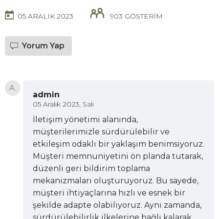
05 ARALIK 2023
903 GÖSTERİM
Yorum Yap
A.
admin
05 Aralık 2023, Salı
İletişim yönetimi alanında,
müşterilerimizle sürdürülebilir ve
etkileşim odaklı bir yaklaşım benimsiyoruz.
Müşteri memnuniyetini ön planda tutarak,
düzenli geri bildirim toplama
mekanizmaları oluşturuyoruz. Bu sayede,
müşteri ihtiyaçlarına hızlı ve esnek bir
şekilde adapte olabiliyoruz. Aynı zamanda,
sürdürülebilirlik ilkelerine bağlı kalarak