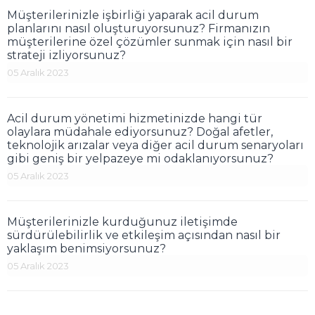
Müşterilerinizle işbirliği yaparak acil durum
planlarını nasıl oluşturuyorsunuz? Firmanızın
müşterilerine özel çözümler sunmak için nasıl bir
strateji izliyorsunuz?
05 Aralık 2023
Acil durum yönetimi hizmetinizde hangi tür
olaylara müdahale ediyorsunuz? Doğal afetler,
teknolojik arızalar veya diğer acil durum senaryoları
gibi geniş bir yelpazeye mi odaklanıyorsunuz?
05 Aralık 2023
Müşterilerinizle kurduğunuz iletişimde
sürdürülebilirlik ve etkileşim açısından nasıl bir
yaklaşım benimsiyorsunuz?
05 Aralık 2023