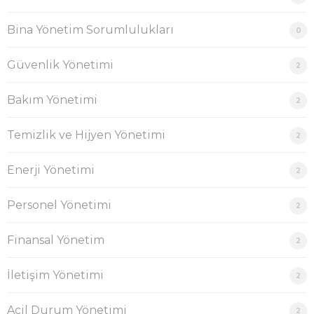
Bina Yönetim Sorumlulukları
0
Güvenlik Yönetimi
2
Bakım Yönetimi
2
Temizlik ve Hijyen Yönetimi
2
Enerji Yönetimi
2
Personel Yönetimi
2
Finansal Yönetim
2
İletişim Yönetimi
2
Acil Durum Yönetimi
2