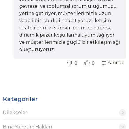
çevresel ve toplumsal sorumluluğumuzu
yerine getiriyor, müşterilerimizle uzun
vadeli bir işbirliği hedefliyoruz. İletişim
stratejilerimizi sürekli optimize ederek,
dinamik pazar koşullarına uyum sağlıyor
ve müşterilerimizle güçlü bir etkileşim ağı
oluşturuyoruz.
Yanıtla
0
0
Kategoriler
Dilekçeler
0
Bina Yönetim Hakları
0