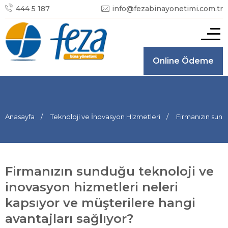
444 5 187
info@fezabinayonetimi.com.tr
Online Ödeme
Anasayfa
Teknoloji ve İnovasyon Hizmetleri
Firmanızın sundu
Firmanızın sunduğu teknoloji ve
inovasyon hizmetleri neleri
kapsıyor ve müşterilere hangi
avantajları sağlıyor?