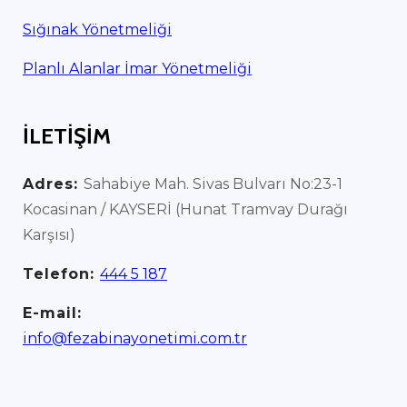
Sığınak Yönetmeliği
Planlı Alanlar İmar Yönetmeliği
İLETİŞİM
Adres:
Sahabiye Mah. Sivas Bulvarı No:23-1
Kocasinan / KAYSERİ (Hunat Tramvay Durağı
Karşısı)
Telefon:
444 5 187
E-mail:
info@fezabinayonetimi.com.tr