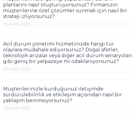
planlarını nasıl oluşturuyorsunuz? Firmanızın
müşterilerine özel çözümler sunmak için nasıl bir
strateji izliyorsunuz?
05 Aralık 2023
Acil durum yönetimi hizmetinizde hangi tür
olaylara müdahale ediyorsunuz? Doğal afetler,
teknolojik arızalar veya diğer acil durum senaryoları
gibi geniş bir yelpazeye mi odaklanıyorsunuz?
05 Aralık 2023
Müşterilerinizle kurduğunuz iletişimde
sürdürülebilirlik ve etkileşim açısından nasıl bir
yaklaşım benimsiyorsunuz?
05 Aralık 2023