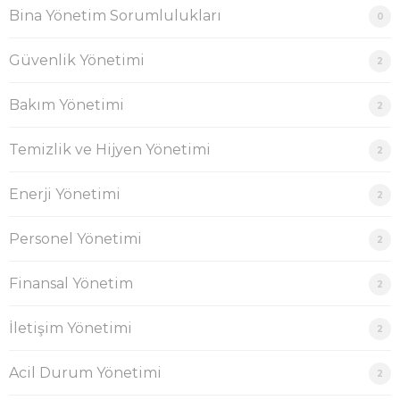
Bina Yönetim Sorumlulukları
0
Güvenlik Yönetimi
2
Bakım Yönetimi
2
Temizlik ve Hijyen Yönetimi
2
Enerji Yönetimi
2
Personel Yönetimi
2
Finansal Yönetim
2
İletişim Yönetimi
2
Acil Durum Yönetimi
2