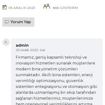
05 ARALIK 2023
866 GÖSTERİM
Yorum Yap
A.
admin
05 Aralık 2023, Salı
Firmamız, geniş kapsamlı teknoloji ve
inovasyon hizmetleri sunarak müşterilere
modern bina yönetim çözümleri
sunmaktadır. Akıllı bina sistemleri, enerji
verimliliği optimizasyonu, güvenlik
sistemleri entegrasyonu ve otomasyon gibi
alanlarda uzmanlaşmış bir ekip tarafından
sağlanan hizmetlerimiz, müşterilerimize
hem operasyonel verimliliklerini artırma