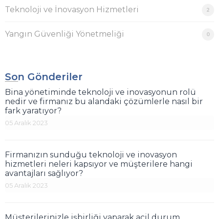
Teknoloji ve İnovasyon Hizmetleri
2
Yangın Güvenliği Yönetmeliği
0
Son Gönderiler
Bina yönetiminde teknoloji ve inovasyonun rolü
nedir ve firmanız bu alandaki çözümlerle nasıl bir
fark yaratıyor?
05 Aralık 2023
Firmanızın sunduğu teknoloji ve inovasyon
hizmetleri neleri kapsıyor ve müşterilere hangi
avantajları sağlıyor?
05 Aralık 2023
Müşterilerinizle işbirliği yaparak acil durum