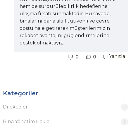
hem de sürdürülebilirlik hedeflerine
ulaşma fırsatı sunmaktadır. Bu sayede,
binalarını daha akıllı, güvenli ve çevre
dostu hale getirerek müşterilerimizin
rekabet avantajını güçlendirmelerine
destek olmaktayız.
Yanıtla
0
0
Kategoriler
Dilekçeler
0
Bina Yönetim Hakları
0