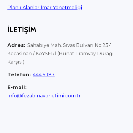
Planlı Alanlar İmar Yönetmeliği
İLETİŞİM
Adres:
Sahabiye Mah. Sivas Bulvarı No:23-1
Kocasinan / KAYSERİ (Hunat Tramvay Durağı
Karşısı)
Telefon:
444 5 187
E-mail:
info@fezabinayonetimi.com.tr