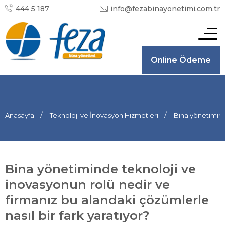
444 5 187
info@fezabinayonetimi.com.tr
Online Ödeme
Anasayfa
Teknoloji ve İnovasyon Hizmetleri
Bina yönetiminde
Bina yönetiminde teknoloji ve
inovasyonun rolü nedir ve
firmanız bu alandaki çözümlerle
nasıl bir fark yaratıyor?