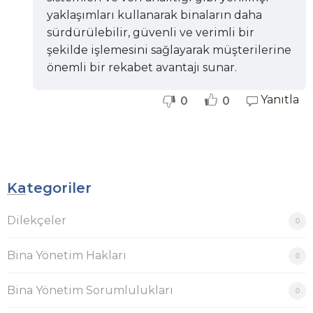
yaklaşımları kullanarak binaların daha
sürdürülebilir, güvenli ve verimli bir
şekilde işlemesini sağlayarak müşterilerine
önemli bir rekabet avantajı sunar.
Yanıtla
0
0
Kategoriler
Dilekçeler
0
Bina Yönetim Hakları
0
Bina Yönetim Sorumlulukları
0