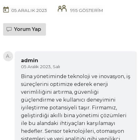
05 ARALIK 2023
995 GÖSTERİM
Yorum Yap
A.
admin
05 Aralık 2023, Salı
Bina yönetiminde teknoloji ve inovasyon, iş
süreçlerini optimize ederek enerji
verimliliğini artırma, güvenliği
güçlendirme ve kullanıcı deneyimini
iyileştirme potansiyeli taşır. Firmamız,
geliştirdiği akıllı bina yönetimi çözümleri
ile bu alandaki ihtiyaçları karşılamayı
hedefler. Sensor teknolojileri, otomasyon
sistemleri ve veri analitiği gibi yenilikçi