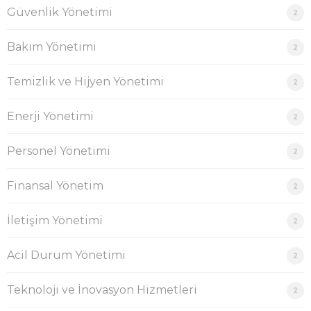
Güvenlik Yönetimi
2
Bakım Yönetimi
2
Temizlik ve Hijyen Yönetimi
2
Enerji Yönetimi
2
Personel Yönetimi
2
Finansal Yönetim
2
İletişim Yönetimi
2
Acil Durum Yönetimi
2
Teknoloji ve İnovasyon Hizmetleri
2