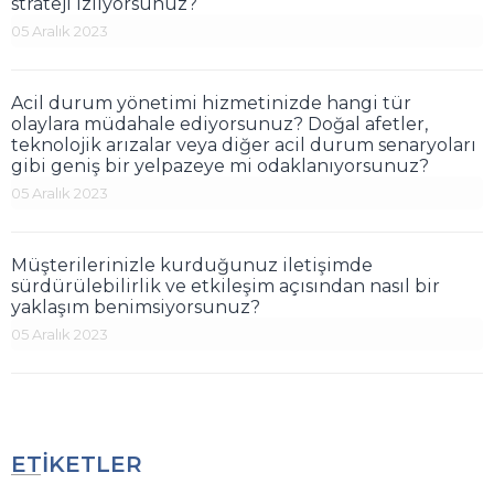
strateji izliyorsunuz?
05 Aralık 2023
Acil durum yönetimi hizmetinizde hangi tür
olaylara müdahale ediyorsunuz? Doğal afetler,
teknolojik arızalar veya diğer acil durum senaryoları
gibi geniş bir yelpazeye mi odaklanıyorsunuz?
05 Aralık 2023
Müşterilerinizle kurduğunuz iletişimde
sürdürülebilirlik ve etkileşim açısından nasıl bir
yaklaşım benimsiyorsunuz?
05 Aralık 2023
ETİKETLER