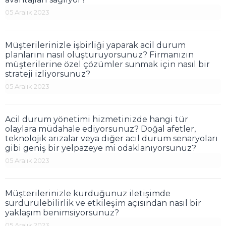
05 Aralık 2023
Müşterilerinizle işbirliği yaparak acil durum
planlarını nasıl oluşturuyorsunuz? Firmanızın
müşterilerine özel çözümler sunmak için nasıl bir
strateji izliyorsunuz?
05 Aralık 2023
Acil durum yönetimi hizmetinizde hangi tür
olaylara müdahale ediyorsunuz? Doğal afetler,
teknolojik arızalar veya diğer acil durum senaryoları
gibi geniş bir yelpazeye mi odaklanıyorsunuz?
05 Aralık 2023
Müşterilerinizle kurduğunuz iletişimde
sürdürülebilirlik ve etkileşim açısından nasıl bir
yaklaşım benimsiyorsunuz?
05 Aralık 2023