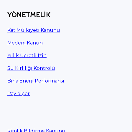
YÖNETMELİK
Kat Mülkiyeti Kanunu
Medeni Kanun
Yıllık Ücretli İzin
Su Kirliliği Kontrolü
Bina Enerji Performansı
Pay ölçer
Kimlik Bildirme Kanunu