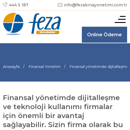
444 5 187
info@fezabinayonetimi.com.tr
Online Ödeme
Anasayfa
Finansal Yönetim
Finansal yönetimde dijitalleşme v
Finansal yönetimde dijitalleşme
ve teknoloji kullanımı firmalar
için önemli bir avantaj
sağlayabilir. Sizin firma olarak bu