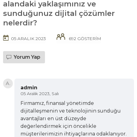
alandaki yaklaşımınız ve
sunduğunuz dijital çözümler
nelerdir?
05 ARALIK 2023
692 GÖSTERİM
Yorum Yap
A.
admin
05 Aralık 2023, Salı
Firmamız, finansal yönetimde
dijitalleşmenin ve teknolojinin sunduğu
avantajları en üst düzeyde
değerlendirmek için öncelikle
müşterilerimizin ihtiyaçlarına odaklanıyor.