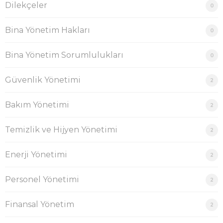
Dilekçeler
0
Bina Yönetim Hakları
0
Bina Yönetim Sorumlulukları
0
Güvenlik Yönetimi
2
Bakım Yönetimi
2
Temizlik ve Hijyen Yönetimi
2
Enerji Yönetimi
2
Personel Yönetimi
2
Finansal Yönetim
2