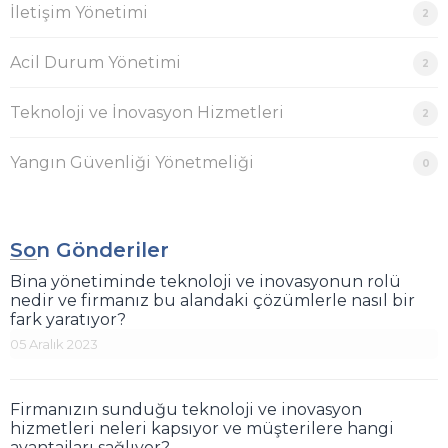
İletişim Yönetimi
2
Acil Durum Yönetimi
2
Teknoloji ve İnovasyon Hizmetleri
2
Yangın Güvenliği Yönetmeliği
0
Son Gönderiler
Bina yönetiminde teknoloji ve inovasyonun rolü
nedir ve firmanız bu alandaki çözümlerle nasıl bir
fark yaratıyor?
05 Aralık 2023
Firmanızın sunduğu teknoloji ve inovasyon
hizmetleri neleri kapsıyor ve müşterilere hangi
avantajları sağlıyor?